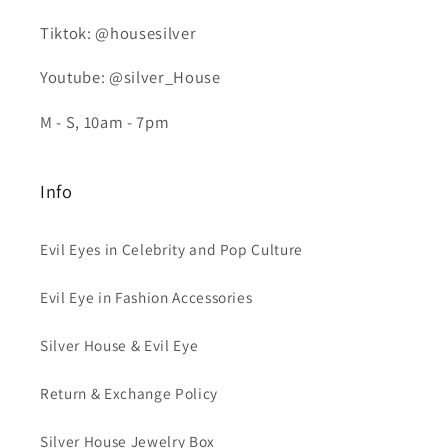
Tiktok: @housesilver
Youtube: @silver_House
M - S, 10am - 7pm
Info
Evil Eyes in Celebrity and Pop Culture
Evil Eye in Fashion Accessories
Silver House & Evil Eye
Return & Exchange Policy
Silver House Jewelry Box